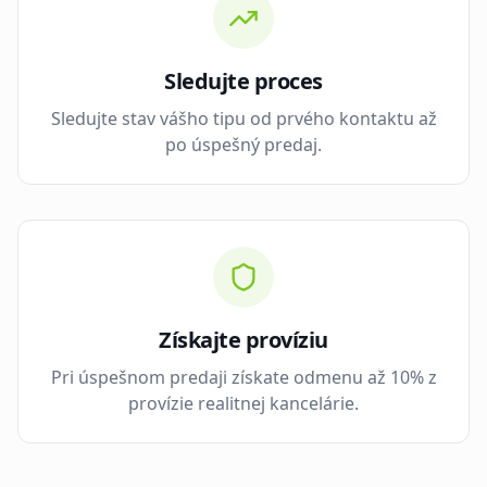
Sledujte proces
Sledujte stav vášho tipu od prvého kontaktu až
po úspešný predaj.
Získajte províziu
Pri úspešnom predaji získate odmenu až 10% z
provízie realitnej kancelárie.